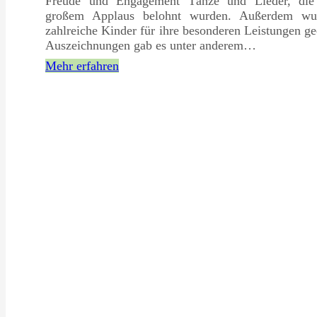
Freude und Engagement Tänze und Lieder, die
großem Applaus belohnt wurden. Außerdem wu
zahlreiche Kinder für ihre besonderen Leistungen ge
Auszeichnungen gab es unter anderem…
Mehr erfahren