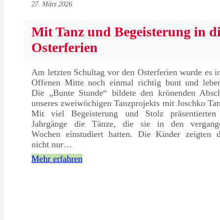
27. März 2026
Mit Tanz und Begeisterung in d
Osterferien
Am letzten Schultag vor den Osterferien wurde es i
Offenen Mitte noch einmal richtig bunt und leben
Die „Bunte Stunde“ bildete den krönenden Absch
unseres zweiwöchigen Tanzprojekts mit Joschko Ta
Mit viel Begeisterung und Stolz präsentierten 
Jahrgänge die Tänze, die sie in den vergang
Wochen einstudiert hatten. Die Kinder zeigten d
nicht nur…
Mehr erfahren