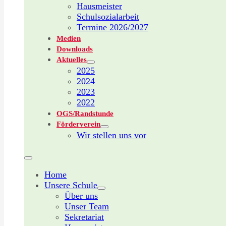
Hausmeister
Schulsozialarbeit
Termine 2026/2027
Medien
Downloads
Aktuelles
2025
2024
2023
2022
OGS/Randstunde
Förderverein
Wir stellen uns vor
Home
Unsere Schule
Über uns
Unser Team
Sekretariat