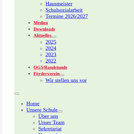
Hausmeister
Schulsozialarbeit
Termine 2026/2027
Medien
Downloads
Aktuelles
2025
2024
2023
2022
OGS/Randstunde
Förderverein
Wir stellen uns vor
Home
Unsere Schule
Über uns
Unser Team
Sekretariat