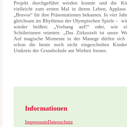
Projekt durchgeführt werden konnte und die Kin
vielleicht zum ersten Mal in ihrem Leben, Applaus
„Bravos“ für ihre Präsentationen bekamen. In vier Jah
gleichsam im Rhythmus der Olympischen Spiele – wir
wieder heißen: „Vorhang auf!“ oder, wie ei
Schülerinnen reimten: „Das Zirkuszelt ist unsre We
Auf magische Momente in der Manege dürfen sich j
schon die heute noch nicht eingeschulten Kinde
Umkreis der Grundschule am Wiehen freuen.
Informationen
Impressum
Datenschutz