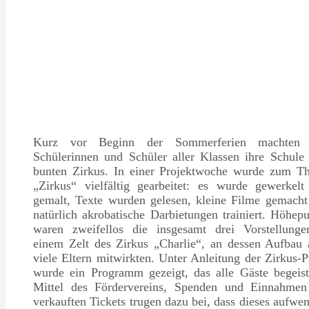
Kurz vor Beginn der Sommerferien machten
Schülerinnen und Schüler aller Klassen ihre Schule
bunten Zirkus. In einer Projektwoche wurde zum T
„Zirkus“ vielfältig gearbeitet: es wurde gewerkelt
gemalt, Texte wurden gelesen, kleine Filme gemacht
natürlich akrobatische Darbietungen trainiert. Höhep
waren zweifellos die insgesamt drei Vorstellunge
einem Zelt des Zirkus „Charlie“, an dessen Aufbau 
viele Eltern mitwirkten. Unter Anleitung der Zirkus-P
wurde ein Programm gezeigt, das alle Gäste begeist
Mittel des Fördervereins, Spenden und Einnahmen
verkauften Tickets trugen dazu bei, dass dieses aufwe