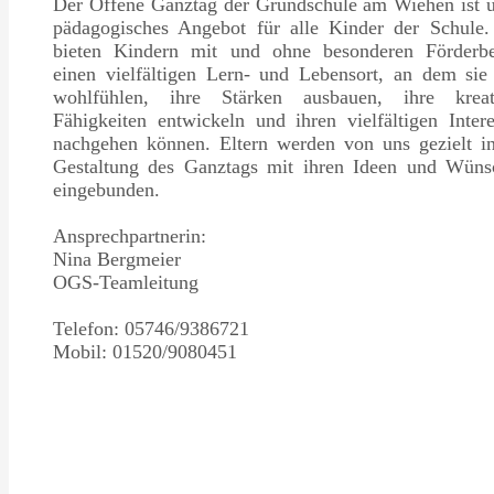
Der Offene Ganztag der Grundschule am Wiehen ist u
pädagogisches Angebot für alle Kinder der Schule.
bieten Kindern mit und ohne besonderen Förderbe
einen vielfältigen Lern- und Lebensort, an dem sie
wohlfühlen, ihre Stärken ausbauen, ihre kreat
Fähigkeiten entwickeln und ihren vielfältigen Inter
nachgehen können. Eltern werden von uns gezielt in
Gestaltung des Ganztags mit ihren Ideen und Wüns
eingebunden.
Ansprechpartnerin:
Nina Bergmeier
OGS-Teamleitung
Telefon: 05746/9386721
Mobil: 01520/9080451