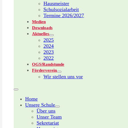
Hausmeister
Schulsozialarbeit
Termine 2026/2027
Medien
Downloads
Aktuelles
2025
2024
2023
2022
OGS/Randstunde
Förderverein
Wir stellen uns vor
Home
Unsere Schule
Über uns
Unser Team
Sekretariat